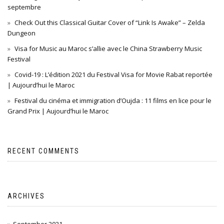
septembre
Check Out this Classical Guitar Cover of “Link Is Awake” – Zelda
Dungeon
Visa for Music au Maroc s’allie avec le China Strawberry Music
Festival
Covid-19 : L’édition 2021 du Festival Visa for Movie Rabat reportée
| Aujourd’hui le Maroc
Festival du cinéma et immigration d’Oujda : 11 films en lice pour le
Grand Prix | Aujourd’hui le Maroc
RECENT COMMENTS
ARCHIVES