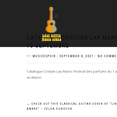
CATALOGUE CRISTIAN LAY MARO
15 SEPTEMBRE
BY
MUSICESPOIR
|
SEPTEMBER 8, 2021
|
NO COMME
Catalogue Cristian Lay Maroc Festival des parfums du 1 
au Maroc
Post
←
CHECK OUT THIS CLASSICAL GUITAR COVER OF “LIN
AWAKE” – ZELDA DUNGEON