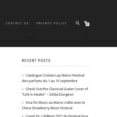
CONTACT US
PRIVACY POLICY
0
RECENT POSTS
Catalogue Cristian Lay Maroc Festival
des parfums du 1 au 15 septembre
Check Out this Classical Guitar Cover of
“Link Is Awake” – Zelda Dungeon
Visa for Music au Maroc s’allie avec le
China Strawberry Music Festival
Covid-19 : L’édition 2021 du Festival Visa