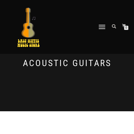
TOGGLE
0
NAVIGATION
ACOUSTIC GUITARS