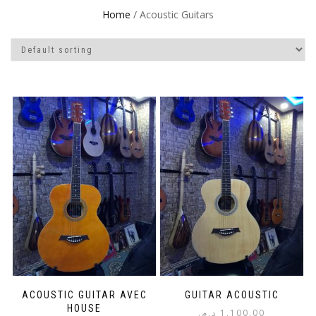
Home
/ Acoustic Guitars
ACOUSTIC GUITAR AVEC
GUITAR ACOUSTIC
HOUSE
د.م.
1,100.00