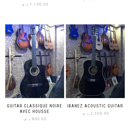
د.م.
1,100.00
GUITAR CLASSIQUE NOIRE
IBANEZ ACOUSTIC GUITAR
AVEC HOUSSE
د.م.
2,500.00
د.م.
800.00