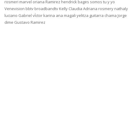
rosmeri marvel oriana Ramirez hendrick bages somos tu y yo
Venevision bbtv broadbandtv Kelly Claudia Adriana rosmery nathaly
luciano Gabriel vÍctor karina ana magali yelitza guitarra chama Jorge
dime Gustavo Ramirez