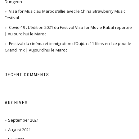
Dungeon
Visa for Music au Maroc s’allie avec le China Strawberry Music
Festival
Covid-19 : L’édition 2021 du Festival Visa for Movie Rabat reportée
| Aujourd’hui le Maroc
Festival du cinéma et immigration d’Oujda : 11 films en lice pour le
Grand Prix | Aujourd’hui le Maroc
RECENT COMMENTS
ARCHIVES
September 2021
August 2021