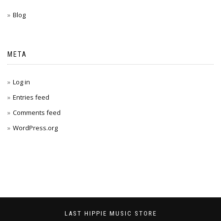
Blog
META
Log in
Entries feed
Comments feed
WordPress.org
LAST HIPPIE MUSIC STORE