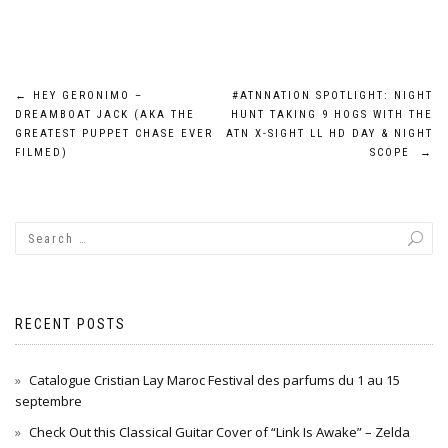
Post
←
HEY GERONIMO –
#ATNNATION SPOTLIGHT: NIGHT
DREAMBOAT JACK (AKA THE
HUNT TAKING 9 HOGS WITH THE
navigation
GREATEST PUPPET CHASE EVER
ATN X-SIGHT LL HD DAY & NIGHT
FILMED)
SCOPE
→
RECENT POSTS
Catalogue Cristian Lay Maroc Festival des parfums du 1 au 15
septembre
Check Out this Classical Guitar Cover of “Link Is Awake” – Zelda