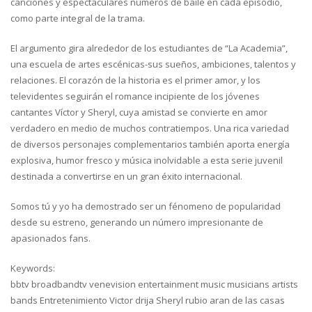
canciones y espectaculares números de baile en cada episodio,
como parte integral de la trama.
El argumento gira alrededor de los estudiantes de “La Academia”,
una escuela de artes escénicas-sus sueños, ambiciones, talentos y
relaciones. El corazón de la historia es el primer amor, y los
televidentes seguirán el romance incipiente de los jóvenes
cantantes Víctor y Sheryl, cuya amistad se convierte en amor
verdadero en medio de muchos contratiempos. Una rica variedad
de diversos personajes complementarios también aporta energía
explosiva, humor fresco y música inolvidable a esta serie juvenil
destinada a convertirse en un gran éxito internacional.
Somos tú y yo ha demostrado ser un fénomeno de popularidad
desde su estreno, generando un número impresionante de
apasionados fans.
Keywords:
bbtv broadbandtv venevision entertainment music musicians artists
bands Entretenimiento Victor drija Sheryl rubio aran de las casas