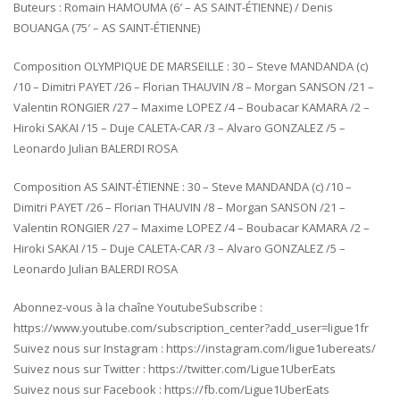
Buteurs : Romain HAMOUMA (6′ – AS SAINT-ÉTIENNE) / Denis
BOUANGA (75′ – AS SAINT-ÉTIENNE)
Composition OLYMPIQUE DE MARSEILLE : 30 – Steve MANDANDA (c)
/10 – Dimitri PAYET /26 – Florian THAUVIN /8 – Morgan SANSON /21 –
Valentin RONGIER /27 – Maxime LOPEZ /4 – Boubacar KAMARA /2 –
Hiroki SAKAI /15 – Duje CALETA-CAR /3 – Alvaro GONZALEZ /5 –
Leonardo Julian BALERDI ROSA
Composition AS SAINT-ÉTIENNE : 30 – Steve MANDANDA (c) /10 –
Dimitri PAYET /26 – Florian THAUVIN /8 – Morgan SANSON /21 –
Valentin RONGIER /27 – Maxime LOPEZ /4 – Boubacar KAMARA /2 –
Hiroki SAKAI /15 – Duje CALETA-CAR /3 – Alvaro GONZALEZ /5 –
Leonardo Julian BALERDI ROSA
Abonnez-vous à la chaîne YoutubeSubscribe :
https://www.youtube.com/subscription_center?add_user=ligue1fr
Suivez nous sur Instagram : https://instagram.com/ligue1ubereats/
Suivez nous sur Twitter : https://twitter.com/Ligue1UberEats
Suivez nous sur Facebook : https://fb.com/Ligue1UberEats