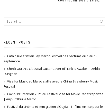
navigation
COUNTDOWN 200917 EP.682
→
RECENT POSTS
Catalogue Cristian Lay Maroc Festival des parfums du 1 au 15
septembre
Check Out this Classical Guitar Cover of “Link Is Awake” – Zelda
Dungeon
Visa for Music au Maroc s’allie avec le China Strawberry Music
Festival
Covid-19 : L’édition 2021 du Festival Visa for Movie Rabat reportée
| Aujourd’hui le Maroc
Festival du cinéma et immigration d’Oujda : 11 films en lice pour le