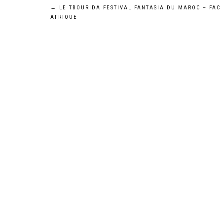
Post
←
LE TBOURIDA FESTIVAL FANTASIA DU MAROC – FAC
AFRIQUE
navigation