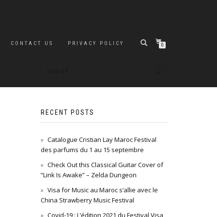
CONTACT US
PRIVACY POLICY
0
RECENT POSTS
Catalogue Cristian Lay Maroc Festival
des parfums du 1 au 15 septembre
Check Out this Classical Guitar Cover of
“Link Is Awake” – Zelda Dungeon
Visa for Music au Maroc s’allie avec le
China Strawberry Music Festival
Covid-19 : L’édition 2021 du Festival Visa