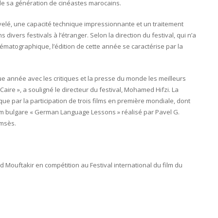
 de sa génération de cinéastes marocains.
elé, une capacité technique impressionnante et un traitement
ivers festivals à l’étranger. Selon la direction du festival, qui n’a
ématographique, l’édition de cette année se caractérise par la
e année avec les critiques et la presse du monde les meilleurs
aire », a souligné le directeur du festival, Mohamed Hifzi. La
ue par la participation de trois films en première mondiale, dont
 film bulgare « German Language Lessons » réalisé par Pavel G.
amsès.
Mouftakir en compétition au Festival international du film du