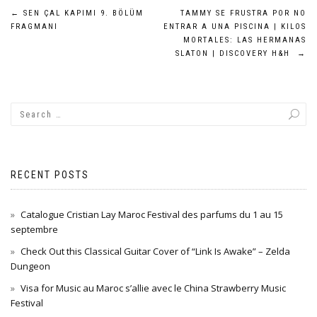
Post
←
SEN ÇAL KAPIMI 9. BÖLÜM
TAMMY SE FRUSTRA POR NO
FRAGMANI
ENTRAR A UNA PISCINA | KILOS
navigation
MORTALES: LAS HERMANAS
SLATON | DISCOVERY H&H
→
RECENT POSTS
Catalogue Cristian Lay Maroc Festival des parfums du 1 au 15
septembre
Check Out this Classical Guitar Cover of “Link Is Awake” – Zelda
Dungeon
Visa for Music au Maroc s’allie avec le China Strawberry Music
Festival