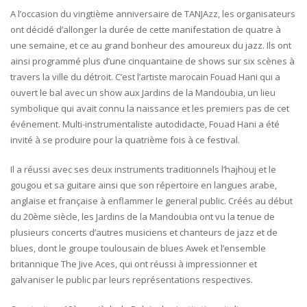
A l’occasion du vingtième anniversaire de TANJAzz, les organisateurs
ont décidé d’allonger la durée de cette manifestation de quatre à
une semaine, et ce au grand bonheur des amoureux du jazz. Ils ont
ainsi programmé plus d’une cinquantaine de shows sur six scènes à
travers la ville du détroit. C’est l’artiste marocain Fouad Hani qui a
ouvert le bal avec un show aux Jardins de la Mandoubia, un lieu
symbolique qui avait connu la naissance et les premiers pas de cet
événement. Multi-instrumentaliste autodidacte, Fouad Hani a été
invité à se produire pour la quatrième fois à ce festival.
Il a réussi avec ses deux instruments traditionnels l’hajhouj et le
gougou et sa guitare ainsi que son répertoire en langues arabe,
anglaise et française à enflammer le general public. Créés au début
du 20ème siècle, les Jardins de la Mandoubia ont vu la tenue de
plusieurs concerts d’autres musiciens et chanteurs de jazz et de
blues, dont le groupe toulousain de blues Awek et l’ensemble
britannique The Jive Aces, qui ont réussi à impressionner et
galvaniser le public par leurs représentations respectives.