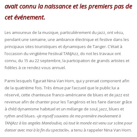
avait connu la naissance et les premiers pas de
cet événement.
Les amoureux de la musique, particulièrement du jazz, ont vécu,
pendant une semaine, une ambiance électrique et festive dans les
principaux sites touristiques et dynamiques de Tanger. C’était à
l’occasion du vingtième Festival TANJAzz, do not les travaux ont
connu, du 15 au 22 septembre, la participation de grands artistes et
fidèles à ce rendez-vous annuel.
Parmi lesquels figurait Nina Van Horn, qui y prenait component afin
de la quatrième fois. Très émue par l’accueil que le public lui a
réservé, cette chanteuse franco-américaine de blues et de jazz est
revenue afin de chanter pour les Tangérois et les faire danser grâce
à child dynamisme habituel et un mélange de soul, jazz, blues et
rythm and blues.
«Je myself souviens de ma première involvement à
TANJAzz à los angeles Mandoubia, où tout le monde est venu sur scène pour
danser avec moi à la fin du spectacle»,
a tenu à rappeler Nina Van Horn.