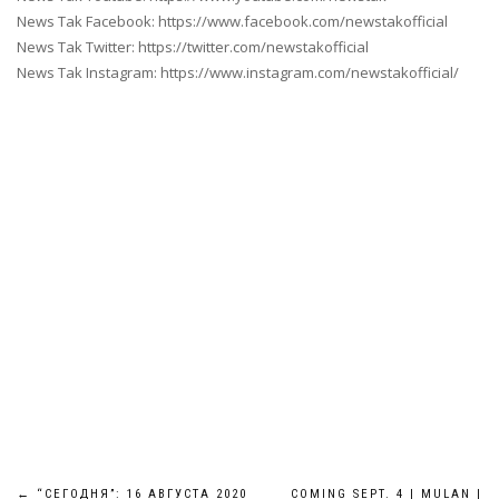
News Tak Facebook: https://www.facebook.com/newstakofficial
News Tak Twitter: https://twitter.com/newstakofficial
News Tak Instagram: https://www.instagram.com/newstakofficial/
←
“СЕГОДНЯ”: 16 АВГУСТА 2020
COMING SEPT. 4 | MULAN |