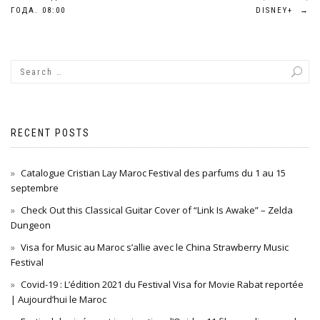
Post
ГОДА. 08:00
DISNEY+
→
navigation
RECENT POSTS
Catalogue Cristian Lay Maroc Festival des parfums du 1 au 15
septembre
Check Out this Classical Guitar Cover of “Link Is Awake” – Zelda
Dungeon
Visa for Music au Maroc s’allie avec le China Strawberry Music
Festival
Covid-19 : L’édition 2021 du Festival Visa for Movie Rabat reportée
| Aujourd’hui le Maroc