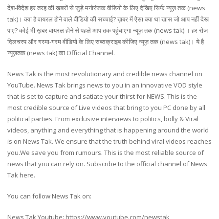
देश-विदेश हर तरह की ख़बरों से जुड़े मनोरंजक वीडियो के लिए देखिए सिर्फ न्यूज़ तक (news
tak)। क्या है वायरल होने वाले वीडियो की सच्चाई? ख़बर में ऐसा क्या था खास जो आप नहीं देख
पाए? कोई भी ख़बर वायरल होने से पहले आप तक पहुंचाएगा न्यूज़ तक (news tak) । हर रोज
दिलचस्प और गरमा-गरम वीडियो के लिए सब्सक्राइब कीजिए न्यूज़ तक (news tak)। ये है
न्यूज़तक (news tak) का Official Channel.
News Tak is the most revolutionary and credible news channel on
YouTube. News Tak brings news to you in an innovative VOD style
that is set to capture and satiate your thirst for NEWS. This is the
most credible source of Live videos that bring to you PC done by all
political parties. From exclusive interviews to politics, bolly & Viral
videos, anything and everything that is happening around the world
is on News Tak. We ensure that the truth behind viral videos reaches
you.We save you from rumours. This is the most reliable source of
news that you can rely on. Subscribe to the official channel of News
Tak here.
You can follow News Tak on:
News Tak Youtube: https://www.youtube.com/newstak