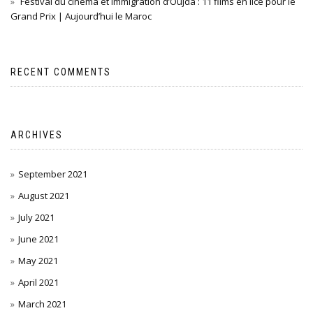
Festival du cinéma et immigration d’Oujda : 11 films en lice pour le
Grand Prix | Aujourd’hui le Maroc
RECENT COMMENTS
ARCHIVES
September 2021
August 2021
July 2021
June 2021
May 2021
April 2021
March 2021