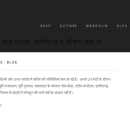
SHOP
GUITARS
MANDOLIN
BLOG
ध्य प्रदेश, छत्तीसगढ़ व कोंकण गोवा से
S
|
BLOG
 दिल्ली और उत्तर प्रदेश में बारिश की गतिविधियां कम हो गई हैं। अगले 24 घंटों के दौरान
ूर्वी राजस्थान, पूर्वी गुजरात, महाराष्ट्र के कोकण गोवा क्षेत्र, तटीय कर्नाटक, छत्तीसगढ़,
णा के क्षेत्रों में मॉनसून की भारी वर्षा के आसार नहीं है।
0