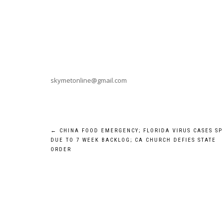
skymetonline@gmail.com
Post
←
CHINA FOOD EMERGENCY; FLORIDA VIRUS CASES SP
DUE TO 7 WEEK BACKLOG; CA CHURCH DEFIES STATE
navigation
ORDER