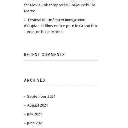
for Movie Rabat reportée | Aujourd’hui le
Maroc
Festival du cinéma et immigration
d’Oujda : 11 films en lice pour le Grand Prix
| Aujourd’hui le Maroc
RECENT COMMENTS
ARCHIVES
September 2021
August 2021
July 2021
June 2021