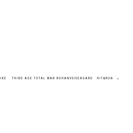
IKE
THIRD AGE TOTAL WAR ROHANVSISENGARD HIT&RUN
→