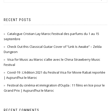
RECENT POSTS
Catalogue Cristian Lay Maroc Festival des parfums du 1 au 15
septembre
Check Out this Classical Guitar Cover of “Link Is Awake” – Zelda
Dungeon
Visa for Music au Maroc s’allie avec le China Strawberry Music
Festival
Covid-19 : L’édition 2021 du Festival Visa for Movie Rabat reportée
| Aujourd’hui le Maroc
Festival du cinéma et immigration d’Oujda : 11 films en lice pour le
Grand Prix | Aujourd’hui le Maroc
RECENT COMMENTS